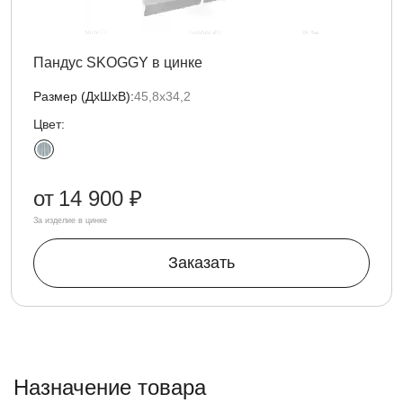
Пандус SKOGGY в цинке
Размер (ДxШxВ):
45,8х34,2
Цвет:
от
14 900 ₽
За изделие в цинке
Заказать
Назначение товара