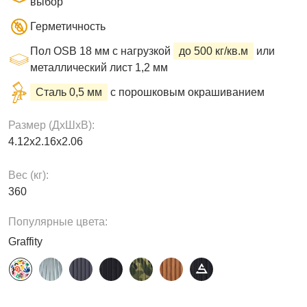
выбор
Герметичность
Пол OSB 18 мм с нагрузкой
до 500 кг/кв.м
или
металлический лист 1,2 мм
Сталь 0,5 мм
с порошковым окрашиванием
Размер (ДxШxВ):
4.12х2.16х2.06
Вес (кг):
360
Популярные цвета:
Graffity