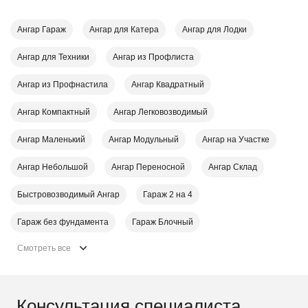
Ангар Гараж
Ангар для Катера
Ангар для Лодки
Ангар для Техники
Ангар из Профлиста
Ангар из Профнастила
Ангар Квадратный
Ангар Компактный
Ангар Легковозводимый
Ангар Маленький
Ангар Модульный
Ангар на Участке
Ангар Небольшой
Ангар Переносной
Ангар Склад
Быстровозводимый Ангар
Гараж 2 на 4
Гараж без фундамента
Гараж Блочный
Смотреть все
Консультация специалиста