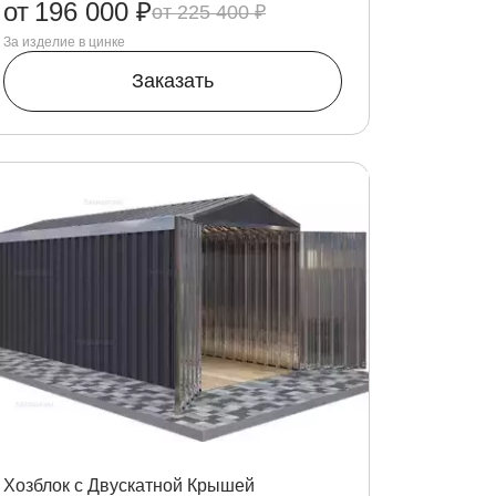
от
196 000 ₽
225 400 ₽
За изделие в цинке
Заказать
Хозблок с Двускатной Крышей