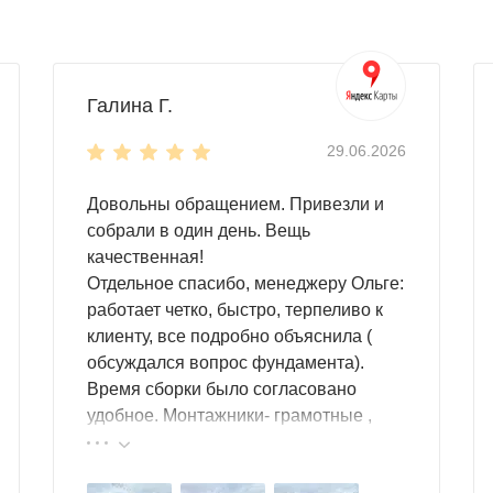
Галина Г.
29.06.2026
Довольны обращением. Привезли и
собрали в один день. Вещь
качественная!
Отдельное спасибо, менеджеру Ольге:
работает четко, быстро, терпеливо к
клиенту, все подробно объяснила (
обсуждался вопрос фундамента).
Время сборки было согласовано
удобное. Монтажники- грамотные ,
культурные ребята. Спасибо компании
за организацию такой работы :