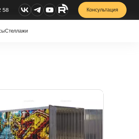
2 58
Консультация
сы
Стеллажи