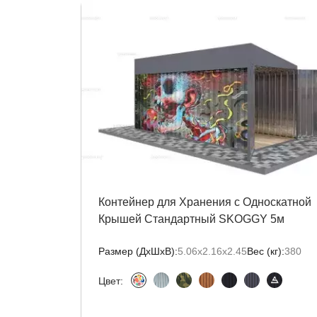
Контейнер для Хранения с Односкатной
Крышей Стандартный SKOGGY 5м
Размер (ДxШxВ):
5.06х2.16х2.45
Вес (кг):
380
Цвет: