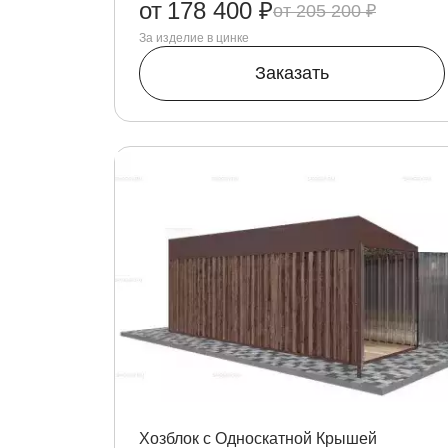
от
178 400 ₽
205 200 ₽
За изделие в цинке
Заказать
Хозблок с Односкатной Крышей