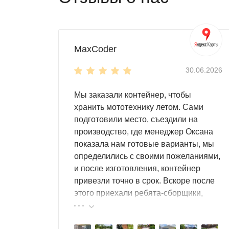
MaxCoder
30.06.2026
Мы заказали контейнер, чтобы
хранить мототехнику летом. Сами
подготовили место, съездили на
производство, где менеджер Оксана
показала нам готовые варианты, мы
определились с своими пожеланиями,
и после изготовления, контейнер
привезли точно в срок. Вскоре после
этого приехали ребята-сборщики,
быстро, за пару часов, всё собрали.
Результат нам очень понравился,