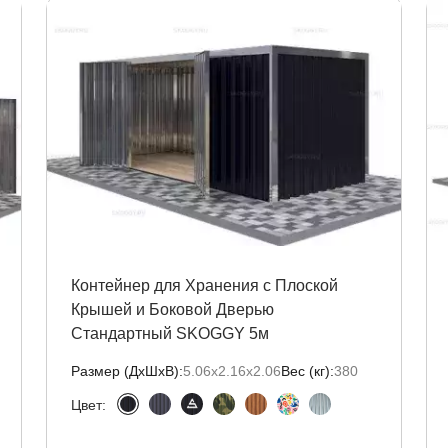
Контейнер для Хранения с Плоской
Крышей и Боковой Дверью
Стандартный SKOGGY 5м
Размер (ДxШxВ):
5.06х2.16х2.06
Вес (кг):
380
Цвет: