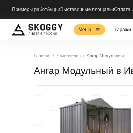
Примеры работ
Акции
Выставочные площадки
Оплата 
Меню
Гаражи
Главная
Назначения
Ангар Модульный
Ангар Модульный в И