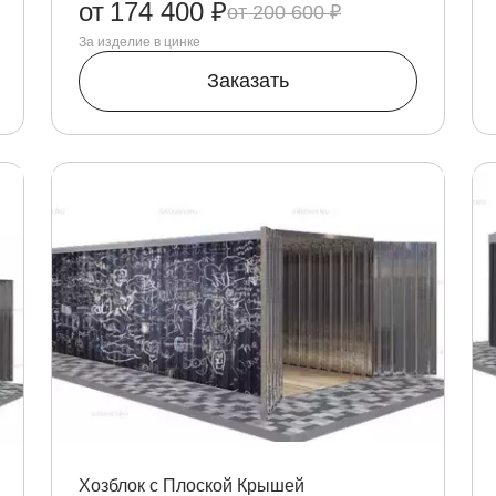
от
174 400 ₽
200 600 ₽
За изделие в цинке
Заказать
Хозблок с Плоской Крышей