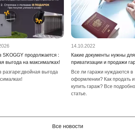
2026
14.10.2022
в SKOGGY продолжается :
Какие документы нужны для
ая выгода на максималках!
приватизации и продажи га
в разгаре:двойная выгода
Все ли гаражи нуждаются в
ксималках!
оформлении? Как продать и
купить гараж? Все подробно
статье.
Все новости