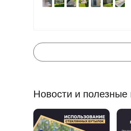
поэтому всем советуем эту фирму.
Новости и полезные