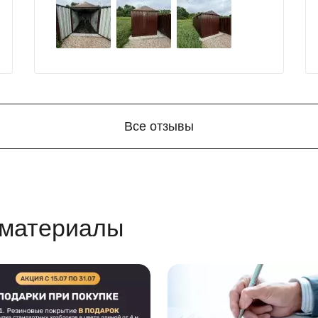
большой выбор продукции, реальные
цены.
Все отзывы
 материалы