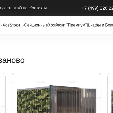
+7 (499) 226 2
и доставка
О нас
Контакты
Хозблоки
Секционные
Хозблоки "Премиум"
Шкафы и Бок
ваново