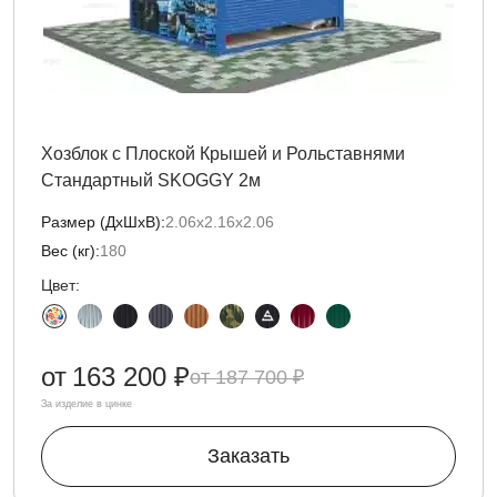
Хозблок с Плоской Крышей и Рольставнями
Стандартный SKOGGY 2м
Размер (ДxШxВ):
2.06х2.16х2.06
Вес (кг):
180
Цвет:
от
163 200 ₽
187 700 ₽
За изделие в цинке
Заказать