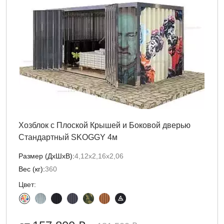
Хозблок с Плоской Крышей и Боковой дверью
Стандартный SKOGGY 4м
Размер (ДxШxВ):
4,12х2,16х2,06
Вес (кг):
360
Цвет: