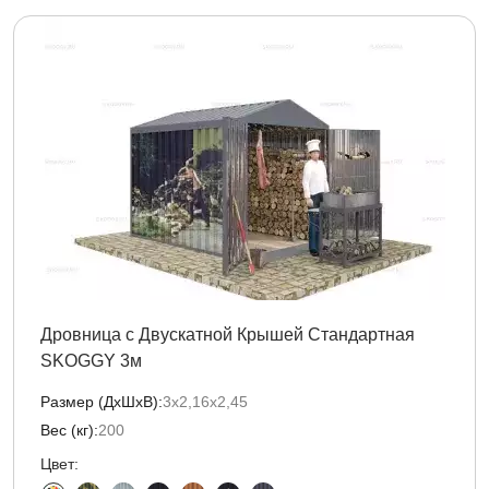
Дровница с Двускатной Крышей Стандартная
SKOGGY 3м
Размер (ДxШxВ):
3х2,16х2,45
Вес (кг):
200
Цвет: