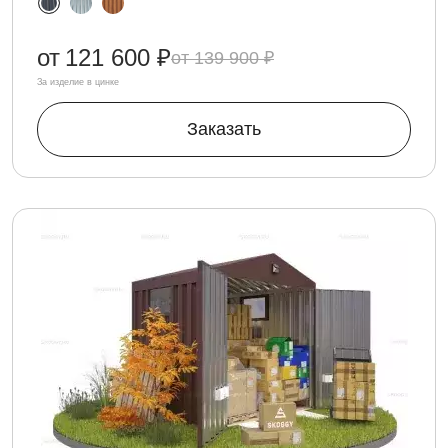
от
121 600 ₽
139 900 ₽
За изделие в цинке
Заказать