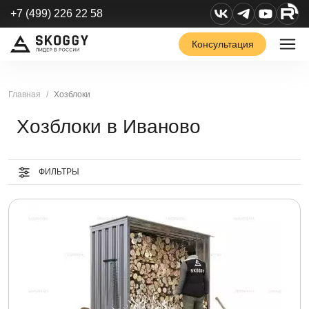
+7 (499) 226 22 58
Консультация
Главная
Хозблоки
Хозблоки в Иваново
ФИЛЬТРЫ