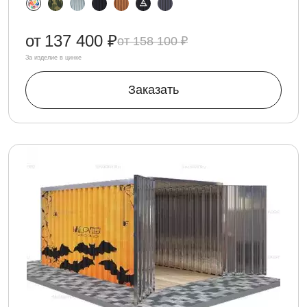
от
137 400 ₽
158 100 ₽
За изделие в цинке
Заказать