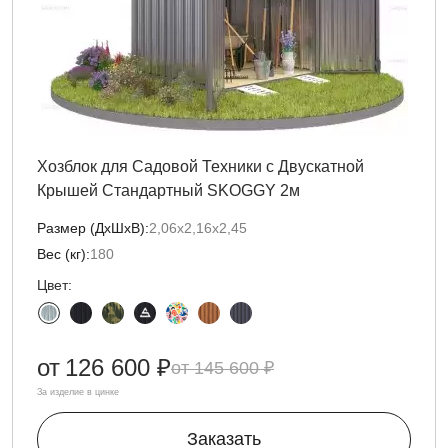
Хозблок для Садовой Техники с Двускатной
Крышей Стандартный SKOGGY 2м
Размер (ДxШxВ):
2,06х2,16х2,45
Вес (кг):
180
Цвет:
от
126 600 ₽
145 600 ₽
За изделие в цинке
Заказать