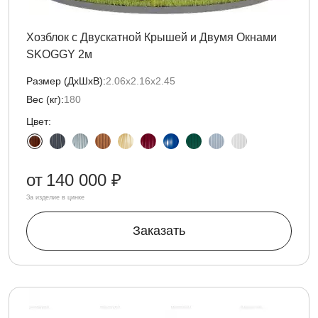
Хозблок с Двускатной Крышей и Двумя Окнами
SKOGGY 2м
Размер (ДxШxВ):
2.06х2.16х2.45
Вес (кг):
180
Цвет:
от
140 000 ₽
За изделие в цинке
Заказать