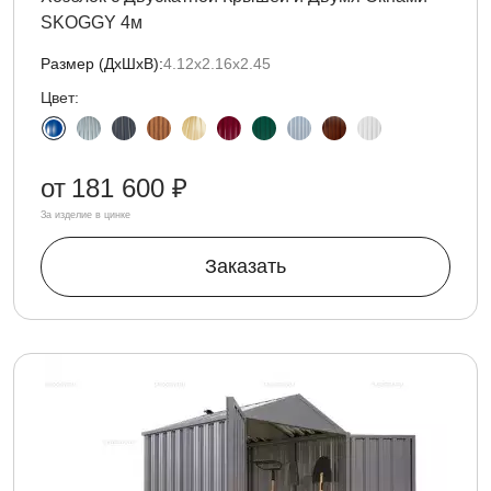
SKOGGY 4м
Размер (ДxШxВ):
4.12х2.16х2.45
Цвет:
от
181 600 ₽
За изделие в цинке
Заказать