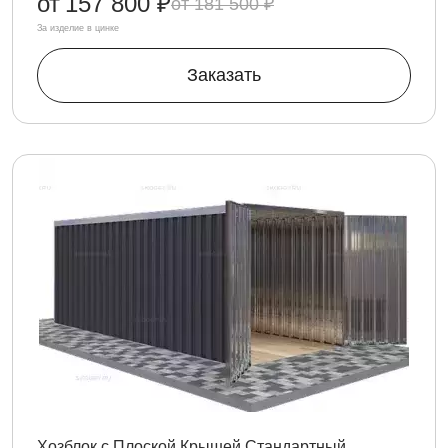
от
157 800 ₽
181 500 ₽
За изделие в цинке
Заказать
Хозблок с Плоской Крышей Стандартный