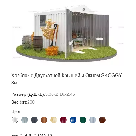
Хозблок с Двускатной Крышей и Окном SKOGGY
3м
Размер (ДxШxВ):
3.06х2.16х2.45
Вес (кг):
200
Цвет: