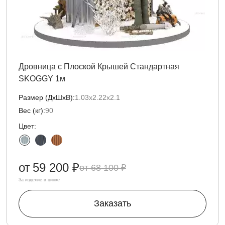
Дровница с Плоской Крышей Стандартная
SKOGGY 1м
Размер (ДxШxВ):
1.03х2.22х2.1
Вес (кг):
90
Цвет:
от
59 200 ₽
68 100 ₽
За изделие в цинке
Заказать