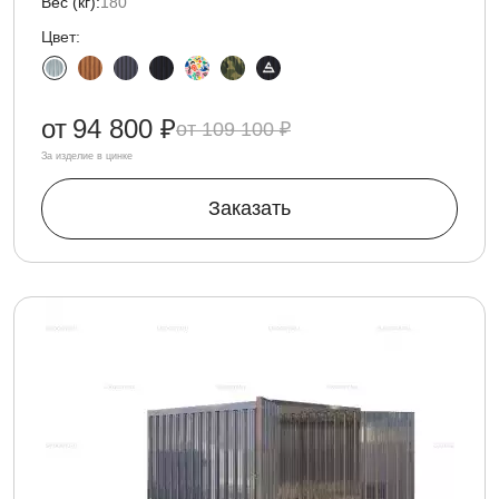
Вес (кг):
180
Цвет:
от
94 800 ₽
109 100 ₽
За изделие в цинке
Заказать