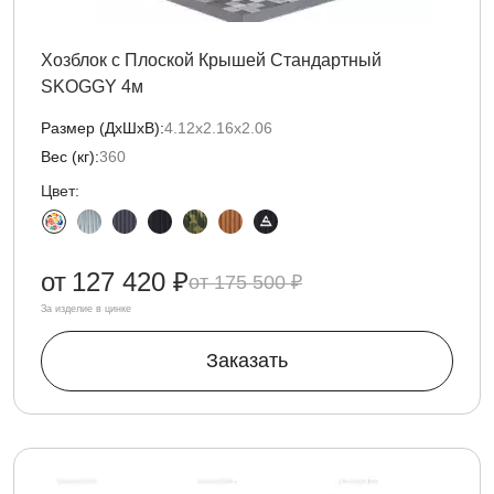
Хозблок с Плоской Крышей Стандартный
SKOGGY 4м
Размер (ДxШxВ):
4.12х2.16х2.06
Вес (кг):
360
Цвет:
от
127 420 ₽
175 500 ₽
За изделие в цинке
Заказать