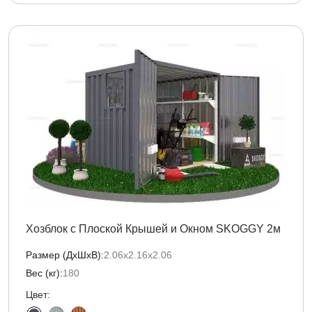
Хозблок с Плоской Крышей и Окном SKOGGY 2м
Размер (ДxШxВ):
2.06х2.16х2.06
Вес (кг):
180
Цвет: