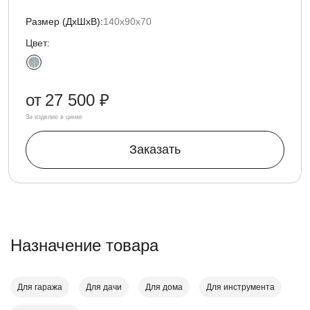
Размер (ДxШxВ):
140х90х70
Цвет:
от
27 500 ₽
За изделие в цинке
Заказать
Назначение товара
Для гаража
Для дачи
Для дома
Для инструмента