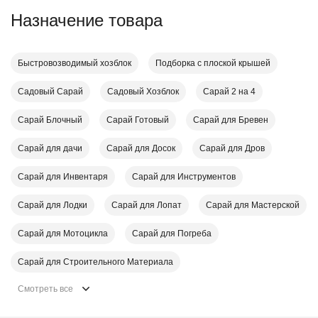
Назначение товара
Быстровозводимый хозблок
Подборка с плоской крышей
Садовый Сарай
Садовый Хозблок
Сарай 2 на 4
Сарай Блочный
Сарай Готовый
Сарай для Бревен
Сарай для дачи
Сарай для Досок
Сарай для Дров
Сарай для Инвентаря
Сарай для Инструментов
Сарай для Лодки
Сарай для Лопат
Сарай для Мастерской
Сарай для Мотоцикла
Сарай для Погреба
Сарай для Строительного Материала
Смотреть все