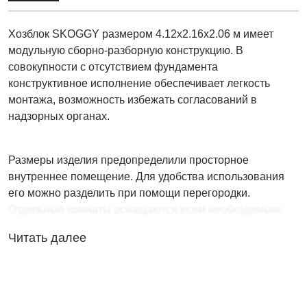
Хозблок SKOGGY размером 4.12х2.16х2.06 м имеет
модульную сборно-разборную конструкцию. В
совокупности с отсутствием фундамента
конструктивное исполнение обеспечивает легкость
монтажа, возможность избежать согласований в
надзорных органах.
Размеры изделия предопределили просторное
внутреннее помещение. Для удобства использования
его можно разделить при помощи перегородки.
Отдельные комнаты оснащаются всем необходимым:
Мебелью.
Читать далее
Системами хранения.
Светотехникой.
Можно сделать изолированные входы в комнаты, для