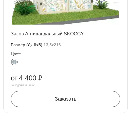
Засов Антивандальный SKOGGY
Размер (ДxШxВ):
13,5х216
Цвет:
от
4 400 ₽
За изделие в цинке
Заказать