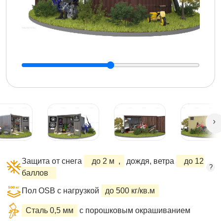
Защита от снега
до 2 м
,
дождя, ветра
до 12
?
баллов
Пол OSB с нагрузкой
до 500 кг/кв.м
Сталь 0,5 мм
с порошковым окрашиванием