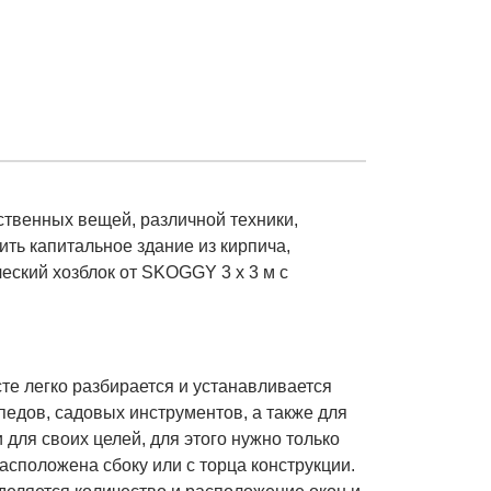
ственных вещей, различной техники,
ить капитальное здание из кирпича,
еский хозблок от SKOGGY 3 х 3 м с
сте легко разбирается и устанавливается
едов, садовых инструментов, а также для
для своих целей, для этого нужно только
асположена сбоку или с торца конструкции.