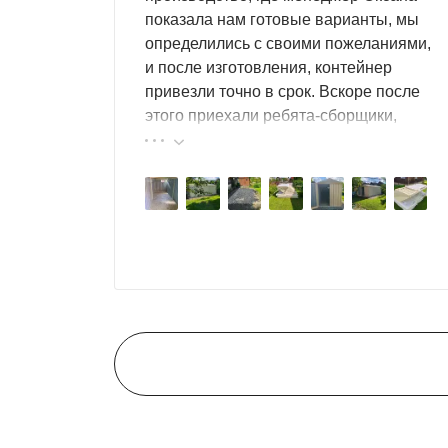
показала нам готовые варианты, мы
определились с своими пожеланиями,
и после изготовления, контейнер
привезли точно в срок. Вскоре после
этого приехали ребята-сборщики,
быстро, за пару часов, всё собрали.
Результат нам очень понравился,
поэтому всем советуем эту фирму.