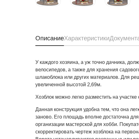
Описание
Характеристики
Документ
У каждого хозяина, а уж точно дачника, до
велосипедов, а также для хранения садового
шлакоблока или других материалов. Для реш
увеличенной высотой 2,69м.
Хозблок можно легко разместить на участк
Данная конструкция удобна тем, что она лег
заново. Его площадь вполне достаточна для
организации мастерской для хобби. Покупат
скорректировать чертеж хозблока на первон