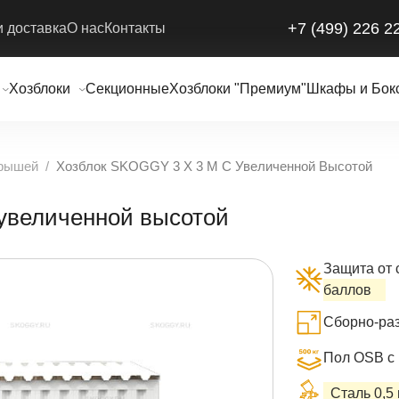
+7 (499) 226 2
и доставка
О нас
Контакты
Хозблоки
Секционные
Хозблоки "Премиум"
Шкафы и Бок
Крышей
Хозблок SKOGGY 3 Х 3 М С Увеличенной Высотой
 увеличенной высотой
Защита от 
баллов
Сборно-раз
Пол OSB с 
Сталь 0,5