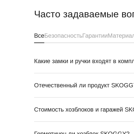
Часто задаваемые во
Все
Безопасность
Гарантии
Материа
Какие замки и ручки входят в ком
Отечественный ли продукт SKOGG
Стоимость хозблоков и гаражей 
Герметичен ли хозблок SKOGGY?