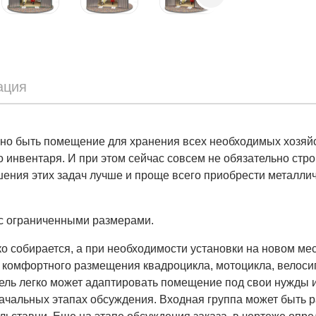
ация
лжно быть помещение для хранения всех необходимых хозяй
 инвентаря. И при этом сейчас совсем не обязательно стро
ения этих задач лучше и проще всего приобрести металлич
е с ограниченными размерами.
ко собирается, а при необходимости установки на новом ме
 комфортного размещения квадроцикла, мотоцикла, велосип
ель легко может адаптировать помещение под свои нужды и 
ачальных этапах обсуждения. Входная группа может быть р