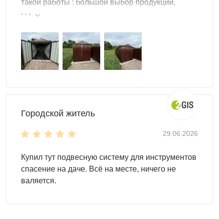
такой работы : большой выбор продукции,
реальные цены.
Городской житель
29.06.2026
Для монтажа контейнеров SKOGGY не требуется
Купил тут подвесную систему для инструментов
подготовка фундамента, достаточно установить
спасение на даче. Всё на месте, ничего не
фундаментные блоки. Ниже представлена схема
валяется.
расстановки: