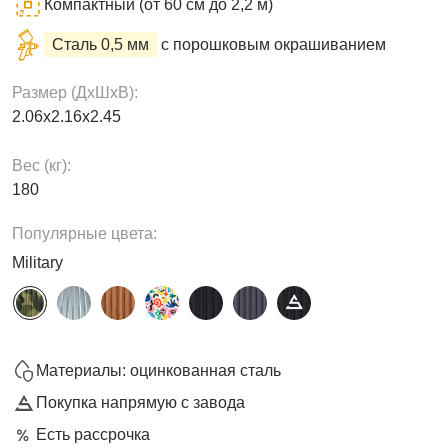
Компактный (от 60 см до 2,2 м)
Сталь 0,5 мм
с порошковым окрашиванием
Размер (ДxШxВ):
2.06х2.16х2.45
Вес (кг):
180
Популярные цвета:
Military
Материалы: оцинкованная сталь
Покупка напрямую с завода
Есть рассрочка