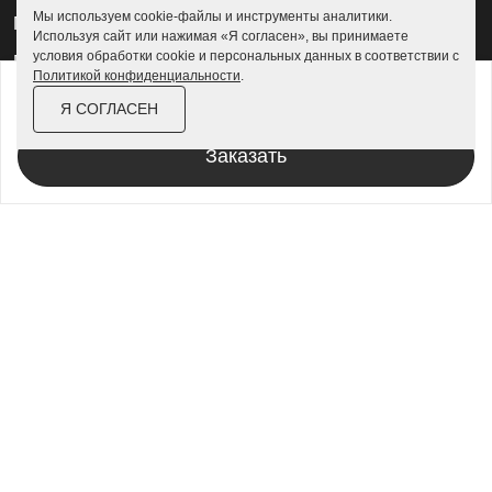
Мы используем cookie-файлы и инструменты аналитики.
Гаражи для квадроциклов
Используя сайт или нажимая «Я согласен», вы принимаете
условия обработки cookie и персональных данных в соответствии с
Гаражи 4 на 4
Политикой конфиденциальности
.
от
121 200 ₽
139 400 ₽
Гаражи из профлиста
Я СОГЛАСЕН
За изделие в цинке
Гаражи для велосипедов
Заказать
Шкафы в паркинг
Роллетные шкафы
Шкафы уличные всепогодные
Шкафы садовые
Хозблоки для дачи
Хозблоки металлические
Хозблоки с дровником
Хозблоки 3 на 3