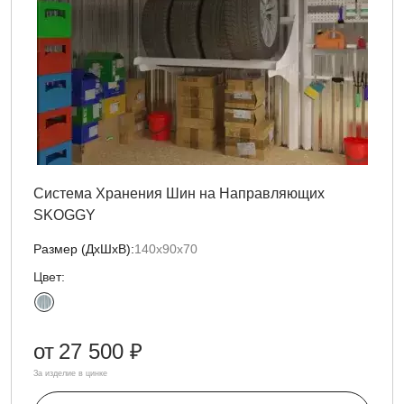
Система Хранения Шин на Направляющих
SKOGGY
Размер (ДxШxВ):
140х90х70
Цвет:
от
27 500 ₽
За изделие в цинке