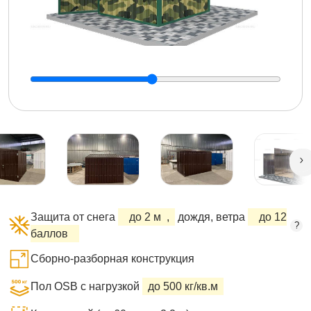
Защита от снега
до 2 м
,
дождя, ветра
до 12
?
баллов
Сборно-разборная конструкция
Пол OSB с нагрузкой
до 500 кг/кв.м