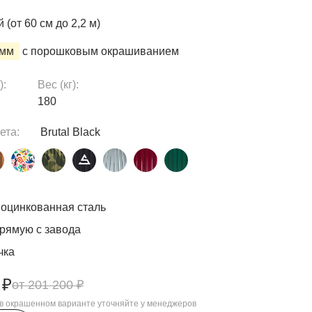
(от 60 см до 2,2 м)
 мм
с порошковым окрашиванием
):
Вес (кг):
180
ета:
Brutal Black
оцинкованная сталь
рямую с завода
чка
 ₽
201 200 ₽
, в окрашенном варианте уточняйте у менеджеров