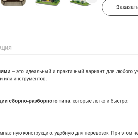
Заказат
ация
нями
– это идеальный и практичный вариант для любого у
и или инструментов.
ии сборно-разборного типа
, которые легко и быстро:
мпактную конструкцию, удобную для перевозок. При этом н