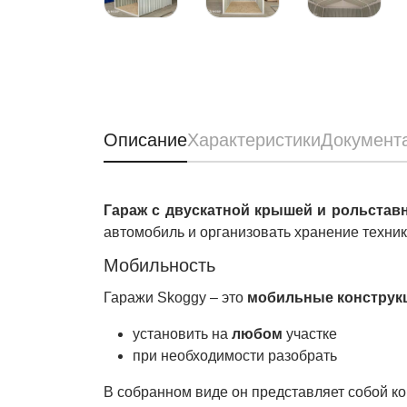
Описание
Характеристики
Документ
Гараж с двускатной крышей и рольстав
автомобиль и организовать хранение техник
Мобильность
Гаражи Skoggy – это
мобильные конструкц
установить на
любом
участке
при необходимости разобрать
В собранном виде он представляет собой ко