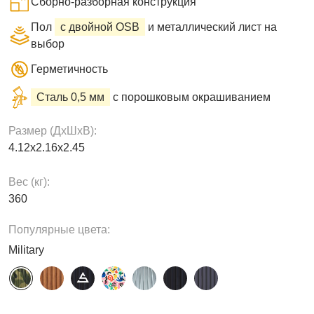
Сборно-разборная конструкция
Пол
с двойной OSB
и металлический лист на
выбор
Герметичность
Сталь 0,5 мм
с порошковым окрашиванием
Размер (ДxШxВ):
4.12х2.16х2.45
Вес (кг):
360
Популярные цвета:
Military