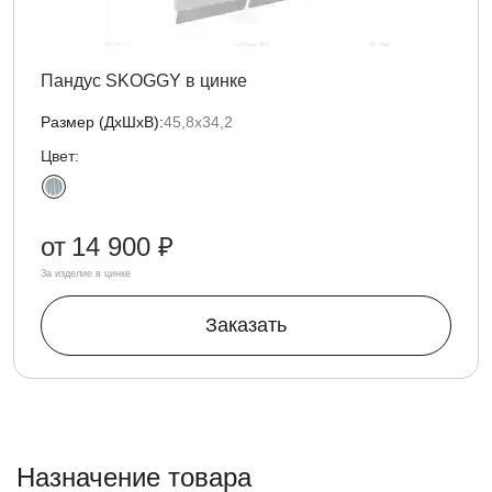
Пандус SKOGGY в цинке
Размер (ДxШxВ):
45,8х34,2
Цвет:
от
14 900 ₽
За изделие в цинке
Заказать
Назначение товара