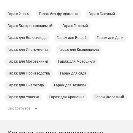
Гараж 2 на 4
Гараж без фундамента
Гараж Блочный
Гараж Быстровозводимый
Гараж Готовый
Гараж для Велосипеда
Гараж для Вещей
Гараж для Дачи
Гараж для Инструмента
Гараж для Квадроцикла
Гараж для Мототехники
Гараж для Мотоцикла
Гараж для Производства
Гараж для сада
Гараж для Снегохода
Гараж для Техники
Гараж для Участка
Гараж для Хранения
Гараж Железный
Смотреть все