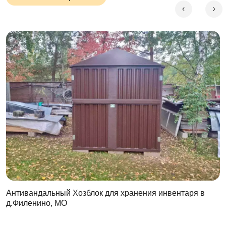
Антивандальный Хозблок для хранения инвентаря в
д.Филенино, МО