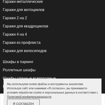
Гаражи металлические
Гаражи для мотоциклов
Гаражи 2 на 2
Гаражи для квадроциклов
Гаражи 4 на 4
Гаражи из профлиста
Гаражи для велосипедов
Шкафы в паркинг
Роллетные шкафы
Шкафы уличные всепогодные
Мы используем cookie-файлы и инструменты аналитики.
Шкафы садовые
Используя сайт или нажимая «Я согласен», вы принимаете
условия обработки cookie и персональных данных в соответствии с
Политикой конфиденциальности
.
Хозблоки для дачи
от
25 200 ₽
Я СОГЛАСЕН