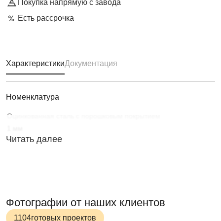
Покупка напрямую с завода
Есть рассрочка
Характеристики
Документация
Номенклатура
Оцинкованная сталь с порошковым покрытием
1 мм
Читать далее
Фотографии от наших клиентов
1104
готовых проектов