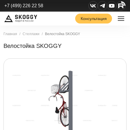
+7 (499) 226 22 58
Консультация
Главная
Стеллажи
Велостойка SKOGGY
Велостойка SKOGGY