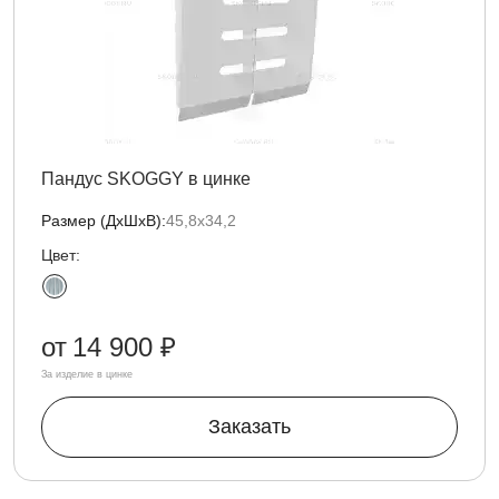
Пандус SKOGGY в цинке
Размер (ДxШxВ):
45,8х34,2
Цвет:
от
14 900 ₽
За изделие в цинке
Заказать