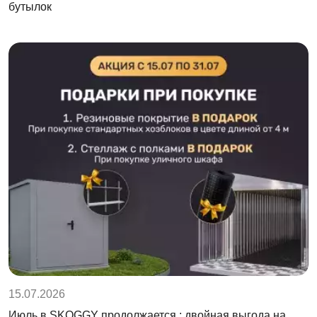
бутылок
15.07.2026
Июль в SKOGGY продолжается : двойная выгода на