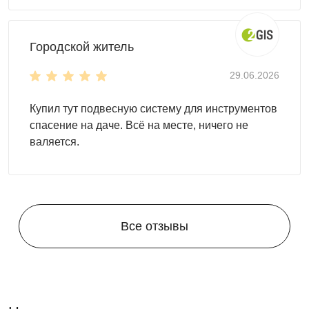
Городской житель
29.06.2026
Купил тут подвесную систему для инструментов
спасение на даче. Всё на месте, ничего не
валяется.
Все отзывы