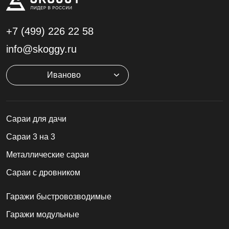
+7 (499)
226 22 58
info@skoggy.ru
Иваново
Cараи для дачи
Сараи 3 на 3
Металлические сараи
Сараи с дровником
Гаражи быстровозводимые
Гаражи модульные