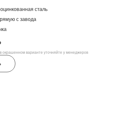
оцинкованная сталь
рямую с завода
чка
₽
, в окрашенном варианте уточняйте у менеджеров
ь