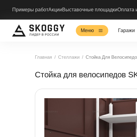
Примеры работ
Акции
Выставочные площадки
Оплата 
Меню
Гаражи
Главная
Стеллажи
Стойка Для Велосипе
Стойка для велосипедов 