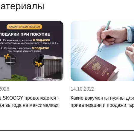
материалы
2026
14.10.2022
в SKOGGY продолжается :
Какие документы нужны для
ая выгода на максималках!
приватизации и продажи га