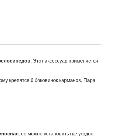
велосипедов.
Этот аксессуар применяется
орому крепятся 6 боковинок карманов. Пара
еносная
, ее можно установить где угодно.