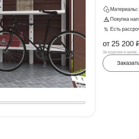
Материалы: 
Покупка нап
Есть рассро
от
25 200 
За изделие в цинке
Заказат