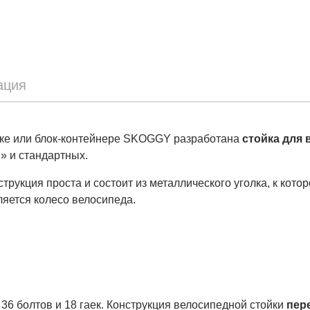
ация
оке или блок-контейнере SKOGGY разработана
стойка для 
 и стандартных.
нструкция проста и состоит из металлического уголка, к кот
ляется колесо велосипеда.
 36 болтов и 18 гаек. Конструкция велосипедной стойки
пер