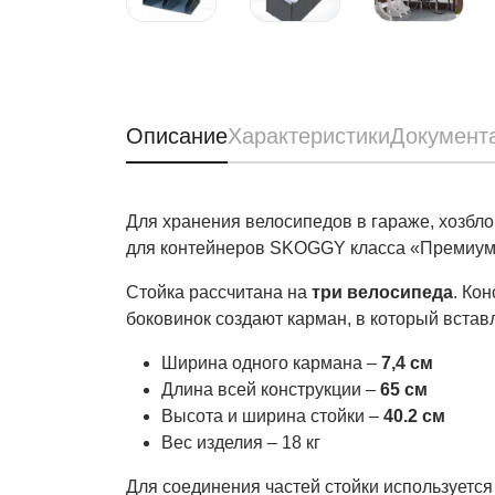
Описание
Характеристики
Документ
Для хранения велосипедов в гараже, хозбл
для контейнеров SKOGGY класса «Премиум»
Стойка рассчитана на
три велосипеда
. Ко
боковинок создают карман, в который встав
Ширина одного кармана –
7,4 см
Длина всей конструкции –
65 см
Высота и ширина стойки –
40.2 см
Вес изделия – 18 кг
Для соединения частей стойки используется