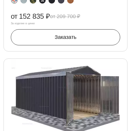
от
152 835 ₽
209 700 ₽
За изделие в цинке
Заказать