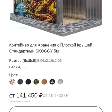
Контейнер для Хранения с Плоской Крышей
Стандартный SKOGGY 5м
Размер (ДxШxВ):
5.06х2.16х2.06
Вес (кг):
380
Цвет:
от
141 450 ₽
194 600 ₽
За изделие в цинке