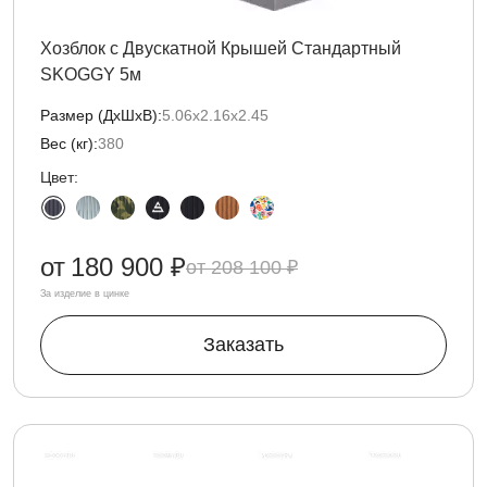
Хозблок с Двускатной Крышей Стандартный
SKOGGY 5м
Размер (ДxШxВ):
5.06х2.16х2.45
Вес (кг):
380
Цвет:
от
180 900 ₽
208 100 ₽
За изделие в цинке
Заказать