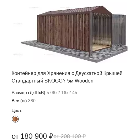
Контейнер для Хранения с Двускатной Крышей
Стандартный SKOGGY 5м Wooden
Размер (ДxШxВ):
5.06х2.16х2.45
Вес (кг):
380
Цвет:
от
180 900 ₽
208 100 ₽