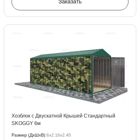
Заказать
Хозблок с Двускатной Крышей Стандартный
SKOGGY 6м
Размер (ДxШxВ):
6х2.16х2.45