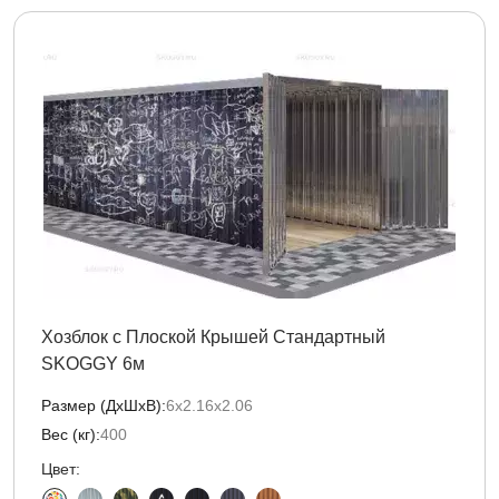
Хозблок с Плоской Крышей Стандартный
SKOGGY 6м
Размер (ДxШxВ):
6х2.16х2.06
Вес (кг):
400
Цвет: