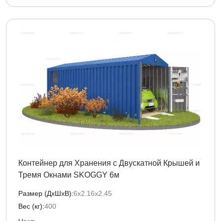
Контейнер для Хранения с Двускатной Крышей и
Тремя Окнами SKOGGY 6м
Размер (ДxШxВ):
6х2.16х2.45
Вес (кг):
400