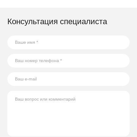
Консультация специалиста
21.07.2026
17 способов повторного использования стеклянных
бутылок
В статье собрали несколько оригинальных идей по
использованию стеклянных бутылок на участке.