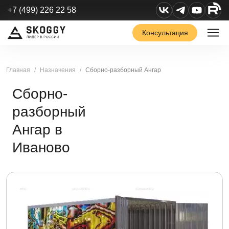
+7 (499) 226 22 58
Консультация
Главная
Назначения
Сборно-разборный Ангар
Сборно-
разборный
Ангар в
Иваново