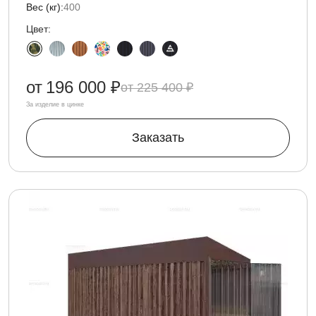
Вес (кг):
400
Цвет:
от
196 000 ₽
225 400 ₽
За изделие в цинке
Заказать