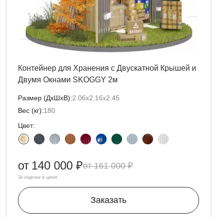
Контейнер для Хранения с Двускатной Крышей и
Двумя Окнами SKOGGY 2м
Размер (ДxШxВ):
2.06х2.16х2.45
Вес (кг):
180
Цвет:
от
140 000 ₽
161 000 ₽
За изделие в цинке
Заказать