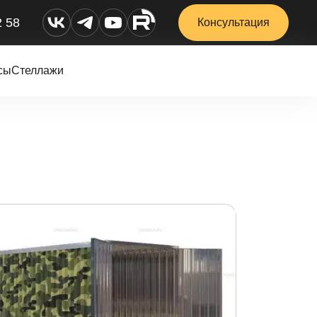
2 58
Консультация
сы
Стеллажи