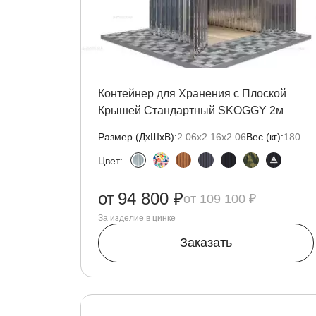
Контейнер для Хранения с Плоской
Крышей Стандартный SKOGGY 2м
Размер (ДxШxВ):
2.06х2.16х2.06
Вес (кг):
180
Цвет:
от
94 800 ₽
109 100 ₽
За изделие в цинке
Заказать